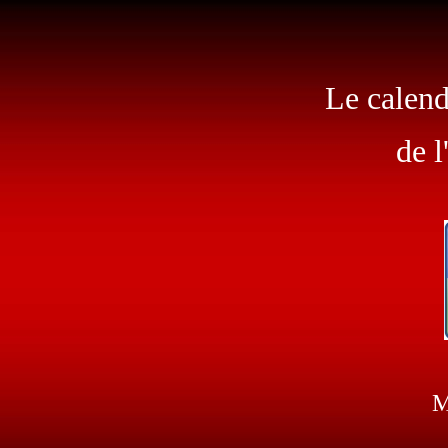
Le calend
de l
M