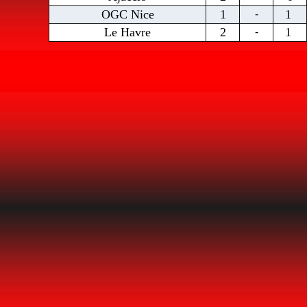
OGC Nice
1
1
-
Le Havre
2
1
-