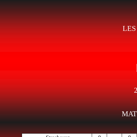
LES
MAT