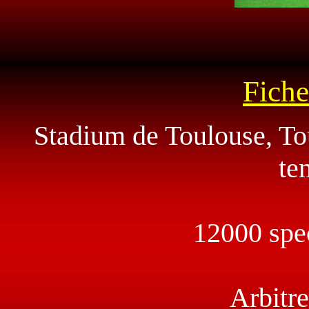
Fiche
Stadium de Toulouse, To
te
12000 spec
Arbitre