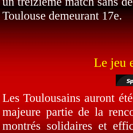
un treizième match sans déf
Toulouse demeurant 17e.
Le jeu 
Les Toulousains auront été
majeure partie de la renc
montrés solidaires et eff