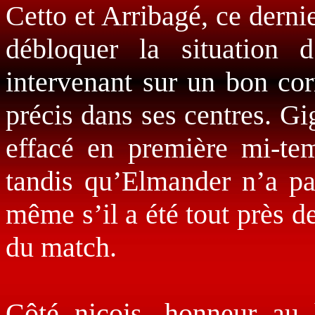
Cetto et Arribagé, ce dernie
débloquer la situation 
intervenant sur un bon cor
précis dans ses centres. Gi
effacé en première mi-tem
tandis qu’Elmander n’a pa
même s’il a été tout près d
du match.
Côté niçois, honneur au 