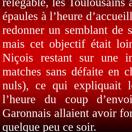
relégable, les Toulousains 
épaules à l’heure d’accueill
redonner un semblant de s
mais cet objectif était loi
Niçois restant sur une i
matches sans défaite en ch
nuls), ce qui expliquait 
l’heure du coup d’envo
Garonnais allaient avoir for
quelque peu ce soir.