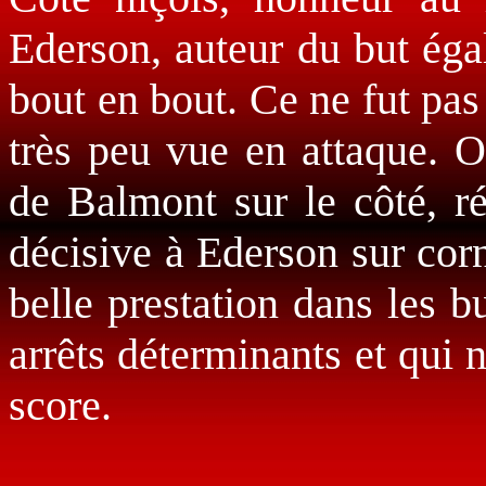
Ederson, auteur du but égal
bout en bout. Ce ne fut pa
très peu vue en attaque. O
de Balmont sur le côté, r
décisive à Ederson sur corn
belle prestation dans les b
arrêts déterminants et qui 
score.