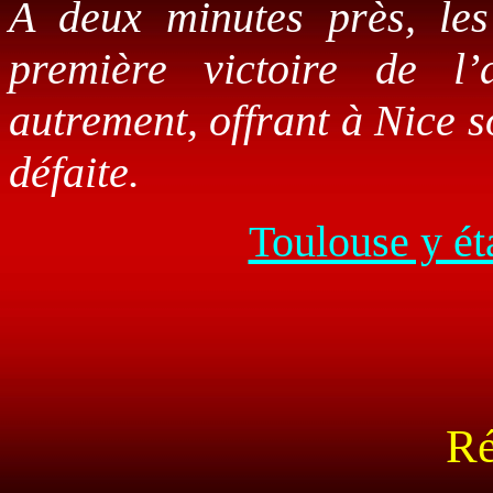
A deux minutes près, les
première victoire de l
autrement, offrant à Nice s
défaite.
Toulouse y ét
Ré