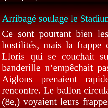
Arribagé soulage le Stadi
Ce sont pourtant bien les
hostilités, mais la frappe
Lloris qui se couchait su
banderille n’empêchait pa
Aiglons prenaient rapid
rencontre. Le ballon circul
(8e,) voyaient leurs frapp