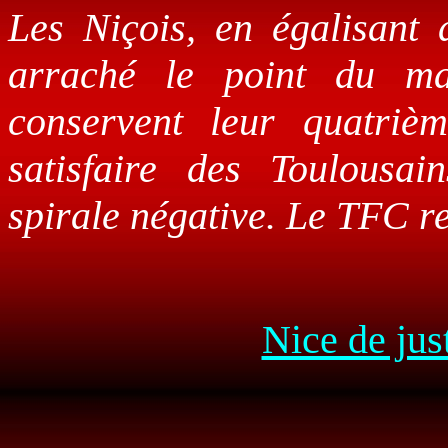
Les Niçois, en égalisant 
arraché le point du ma
conservent leur quatriè
satisfaire des Toulousa
spirale négative. Le TFC re
Nice de jus