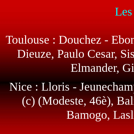
Les
Toulouse : Douchez - Ebond
Dieuze, Paulo Cesar, Sis
Elmander, Gi
Nice : Lloris - Jeunecham
(c) (Modeste, 46è), Ba
Bamogo, Lasla