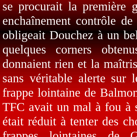
se procurait la première 
enchaînement contrôle de l
obligeait Douchez à un bel
quelques corners obten
donnaient rien et la maîtri
sans véritable alerte sur 
frappe lointaine de Balmon
TFC avait un mal à fou à s
était réduit à tenter des ch
frappes lointaines de 