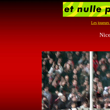
Les joueurs
Nice