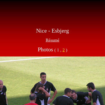
Nice - Esbjerg
Résumé
Photos
( 1 ,
2
)