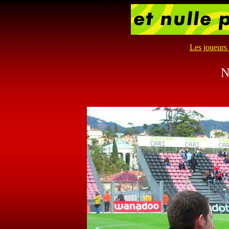
Les joueurs
N