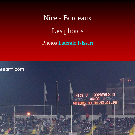
Nice - Bordeaux
Les photos
Photos
Latérale Nissart