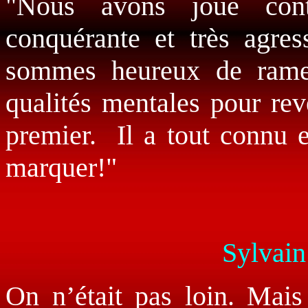
"Nous avons joué con
conquérante et très agres
sommes heureux de rame
qualités mentales pour rev
premier. Il a tout connu e
marquer!"
Sylvain
On n’était pas loin. Mais