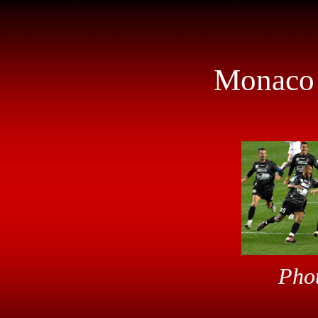
Monaco -
Phot