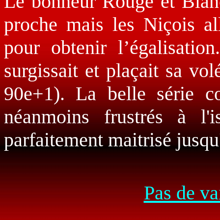
Le bonheur Rouge et Blanc 
proche mais les Niçois all
pour obtenir l’égalisatio
surgissait et plaçait sa v
90e+1). La belle série 
néanmoins frustrés à l'i
parfaitement maitrisé jusqu
Pas de va