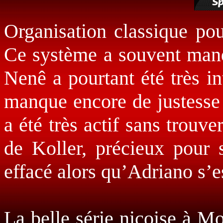
Organisation classique pou
Ce système a souvent manqu
Nenê a pourtant été très i
manque encore de justesse 
a été très actif sans trouv
de Koller, précieux pour 
effacé alors qu’Adriano s’es
La belle série niçoise à M