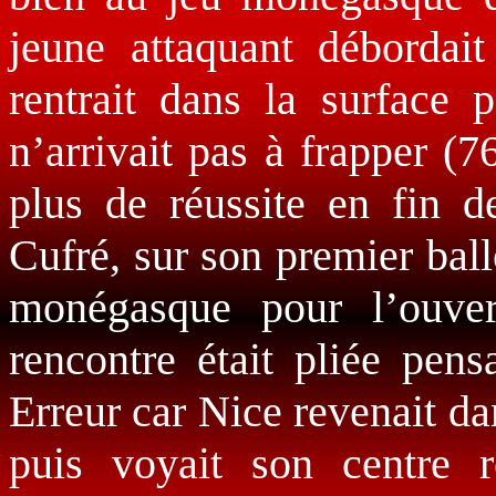
jeune attaquant débordai
rentrait dans la surface 
n’arrivait pas à frapper (7
plus de réussite en fin d
Cufré, sur son premier ball
monégasque pour l’ouver
rencontre était pliée pens
Erreur car Nice revenait da
puis voyait son centre r