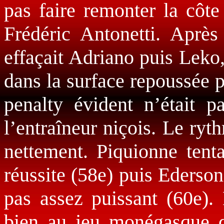
pas faire remonter la côte
Frédéric Antonetti. Aprè
effaçait Adriano puis Leko
dans la surface repoussée 
penalty évident n’était p
l’entraîneur niçois. Le ryt
nettement. Piquionne tenta
réussite (58e) puis Ederso
pas assez puissant (60e).
bien au jeu monégasque qu