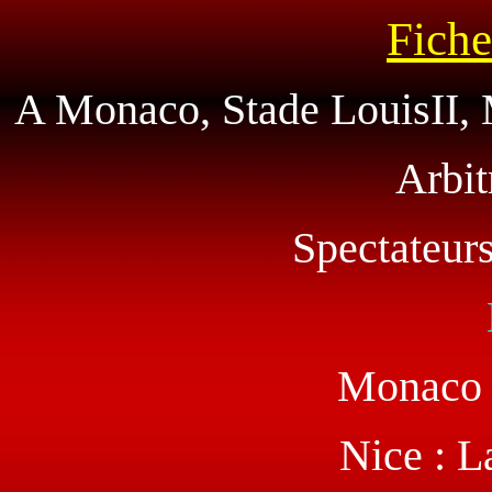
Fiche
A Monaco, Stade LouisII, 
Arbit
Spectateur
Monaco :
Nice : L