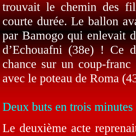
trouvait le chemin des fil
courte durée. Le ballon ava
par Bamogo qui enlevait d
d’Echouafni (38e) ! Ce de
chance sur un coup-franc d
avec le poteau de Roma (43
Deux buts en trois minutes
Le deuxième acte reprenait