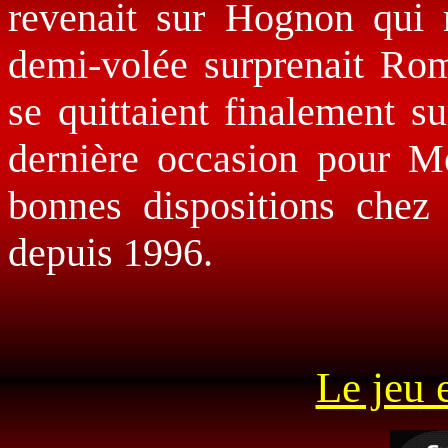
revenait sur Hognon qui r
demi-volée surprenait Rom
se quittaient finalement s
dernière occasion pour M
bonnes dispositions chez 
depuis 1996.
Le jeu 