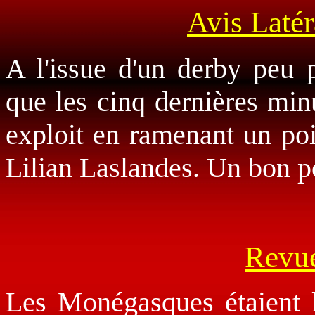
Avis Latér
A l'issue d'un derby peu p
que les cinq dernières minu
exploit en ramenant un po
Lilian Laslandes. Un bon p
Revue
Les Monégasques étaient 