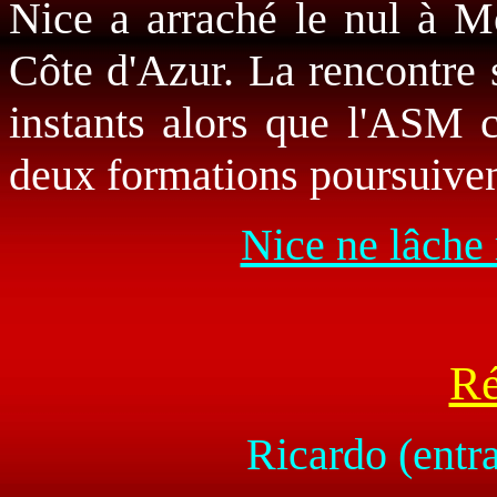
Nice a arraché le nul à M
Côte d'Azur. La rencontre 
instants alors que l'ASM cr
deux formations poursuivent 
Nice ne lâche 
Ré
Ricardo (entr