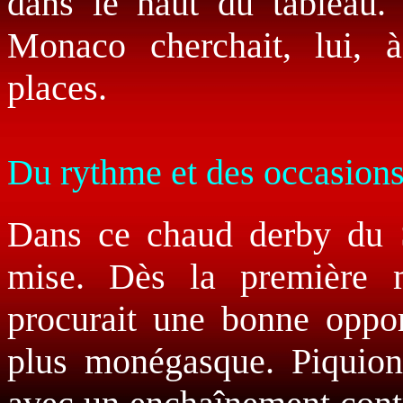
dans le haut du tableau. 
Monaco cherchait, lui, 
places.
Du rythme et des occasion
Dans ce chaud derby du Su
mise. Dès la première 
procurait une bonne opport
plus monégasque. Piquionn