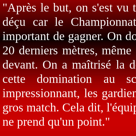
"Après le but, on s'est vu t
déçu car le Championnat e
important de gagner. On do
20 derniers mètres, même s
devant. On a maîtrisé la 
cette domination au s
impressionnant, les gardie
gros match. Cela dit, l'équ
ne prend qu'un point."