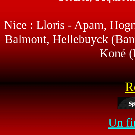
Nice : Lloris - Apam, Hogn
Balmont, Hellebuyck (Bamo
Koné (
R
Un fi