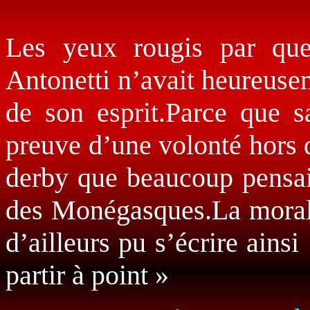
Les yeux rougis par quel
Antonetti n’avait heureuse
de son esprit.Parce que sa
preuve d’une volonté hors
derby que beaucoup pensaie
des Monégasques.La morale 
d’ailleurs pu s’écrire ainsi 
partir à point »