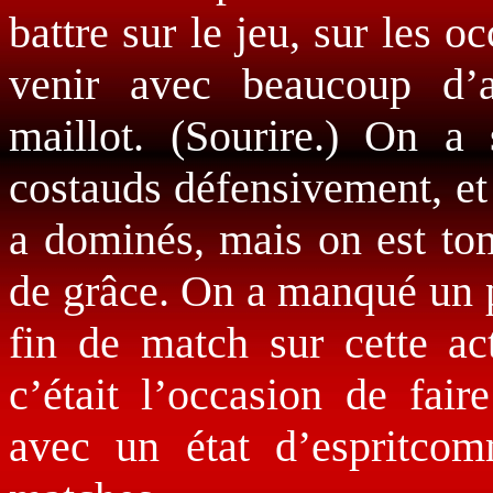
battre sur le jeu, sur les o
venir avec beaucoup d’a
maillot. (Sourire.) On a
costauds défensivement, et
a dominés, mais on est tom
de grâce. On a manqué un p
fin de match sur cette ac
c’était l’occasion de fai
avec un état d’espritco