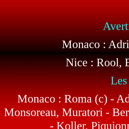
Avert
Monaco : Adri
Nice : Rool,
Les
Monaco : Roma (c) - Adr
Monsoreau, Muratori - Ber
- Koller, Piquio