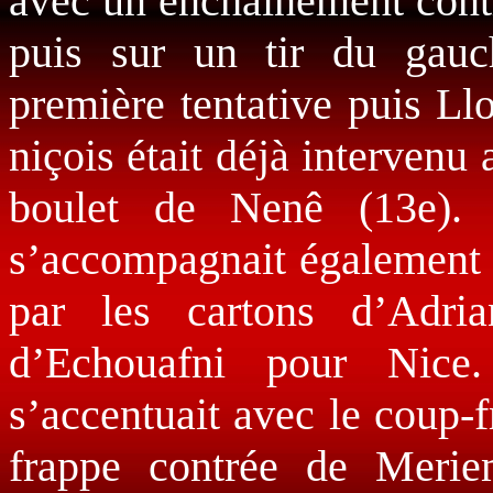
avec un enchaînement contr
puis sur un tir du gauc
première tentative puis Llo
niçois était déjà interven
boulet de Nenê (13e). 
s’accompagnait également d
par les cartons d’Adr
d’Echouafni pour Nice
s’accentuait avec le coup-
frappe contrée de Merie